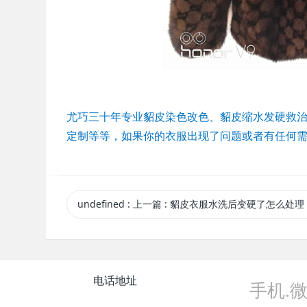
尤巧三十年专业貂皮染色改色、貂皮缩水发硬救
定制等等，如果你的衣服出现了问题或者有任何
undefined
:
上一篇
: 貂皮衣服水洗后变硬了怎么处理，衣服已经缩
电话地址
手机.