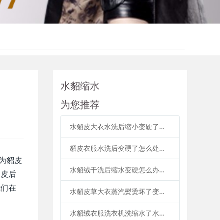
水貂缩水
为您推荐
水貂皮大衣水洗后缩小变硬了怎么办
貂皮衣服水洗后变硬了怎么处理，衣服已经缩小很多
为貂皮
水貂绒干洗后缩水变硬怎么办是沾水洗了变硬缩小吗
貂皮后
我们在
水貂皮草大衣蒸汽熨烫坏了变硬缩小了怎么办
水貂绒衣服洗衣机洗缩水了水貂缩水变形发硬怎么恢复