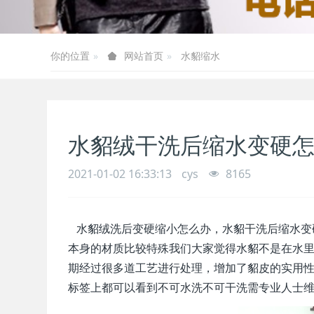
你的位置
水貂缩水
网站首页
水貂绒干洗后缩水变硬
2021-01-02 16:33:13
cys
8165
水貂绒洗后变硬缩小怎么办，水貂干洗后缩水变
本身的材质比较特殊我们大家觉得水貂不是在水
期经过很多道工艺进行处理，增加了貂皮的实用
标签上都可以看到不可水洗不可干洗需专业人士