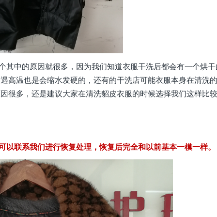
个其中的原因就很多，因为我们知道衣服干洗后都会有一个烘干
皮遇高温也是会缩水发硬的，还有的干洗店可能衣服本身在清洗
原因很多，还是建议大家在清洗貂皮衣服的时候选择我们这样比
可以联系我们进行恢复处理，恢复后完全和以前基本一模一样。