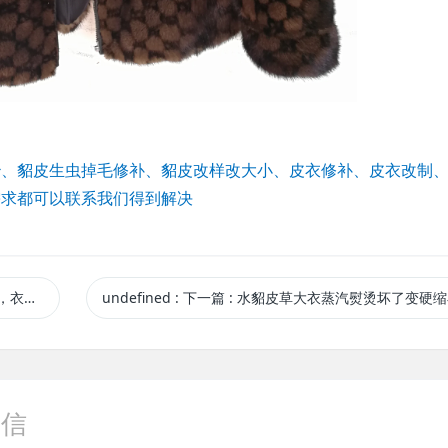
治、貂皮生虫掉毛修补、貂皮改样改大小、皮衣修补、皮衣改制
需求都可以联系我们得到解决
小很多
undefined
:
下一篇
: 水貂皮草大衣蒸汽熨烫坏了变硬缩小了怎
微信