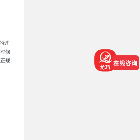
的过
的时候
较正规