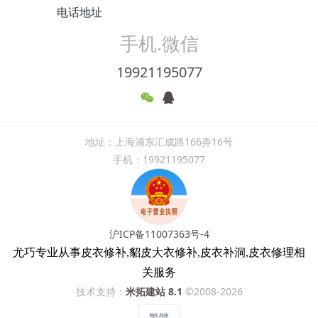
电话地址
手机.微信
19921195077
地址：上海浦东汇成路166弄16号
手机：19921195077
沪ICP备11007363号-4
尤巧专业从事皮衣修补,貂皮大衣修补,皮衣补洞,皮衣修理相
关服务
技术支持：
米拓建站 8.1
©2008-2026
繁體