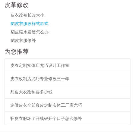
皮革修改
皮衣改袖长改大小
貂皮衣服改样式款式
貂皮缩水发硬怎么办
貂皮衣服修补
为您推荐
皮衣定制实体店尤巧设计工作室
皮衣改制店尤巧专业修改三十年
貂皮大衣改制要多少钱
定做皮衣全部真皮定制实体工厂店尤巧
貂皮衣服坏了开线破开个口子怎么修补