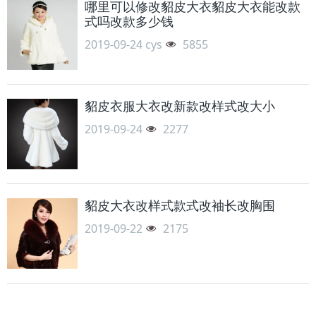
哪里可以修改貂皮大衣貂皮大衣能改款
式吗改款多少钱
2019-09-24
cys
5855
貂皮衣服大衣改新款改样式改大小
2019-09-24
2277
貂皮大衣改样式款式改袖长改胸围
2019-09-22
2175